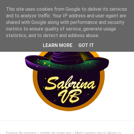
This site uses cookies from Google to deliver its services
and to analyze traffic. Your IP address and user-agent are
shared with Google along with performance and security
metrics to ensure quality of service, generate usage
statistics, and to detect and address abuse.
LEARN MORE
GOT IT
Pagina de pornire
retete de mancare
Melci pentru micul dejun cu