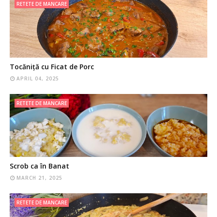
RETETE DE MANCARE
Tocăniță cu Ficat de Porc
APRIL 04, 2025
RETETE DE MANCARE
Scrob ca în Banat
MARCH 21, 2025
RETETE DE MANCARE