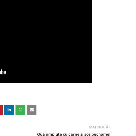
MAI NOUĂ
Ouă umplute cu carne și sos bechamel