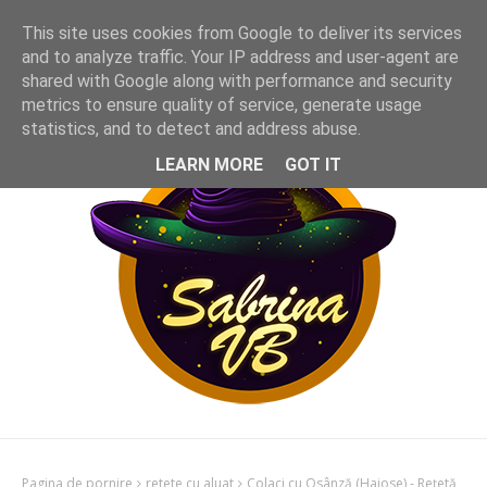
This site uses cookies from Google to deliver its services
and to analyze traffic. Your IP address and user-agent are
shared with Google along with performance and security
metrics to ensure quality of service, generate usage
statistics, and to detect and address abuse.
LEARN MORE
GOT IT
Pagina de pornire
retete cu aluat
Colaci cu Osânză (Haiose) - Rețetă