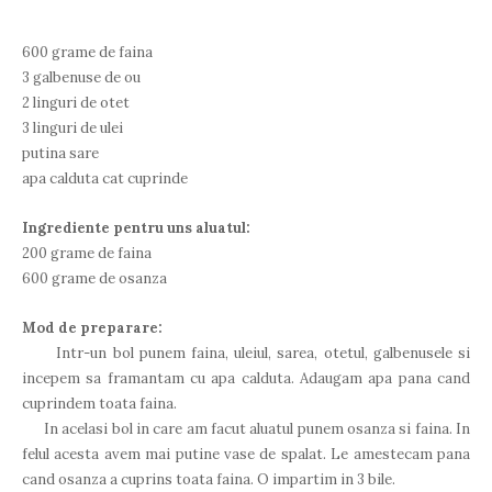
600 grame de faina
3 galbenuse de ou
2 linguri de otet
3 linguri de ulei
putina sare
apa calduta cat cuprinde
Ingrediente pentru uns aluatul:
200 grame de faina
600 grame de osanza
Mod de preparare:
Intr-un bol punem faina, uleiul, sarea, otetul, galbenusele si
incepem sa framantam cu apa calduta. Adaugam apa pana cand
cuprindem toata faina.
In acelasi bol in care am facut aluatul punem osanza si faina. In
felul acesta avem mai putine vase de spalat. Le amestecam pana
cand osanza a cuprins toata faina. O impartim in 3 bile.