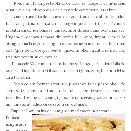
Presaram faina peste blatul de lucru si incepem sa intindem
aluatul cu un sucitor pana e de jumate de centimetru grosime.
Luam prima bila de osanza si ungem toata suprafata aluatului.
Pastram putina osanza ca sa ungem putin mai tarziu. Acum il
impaturam de jos pana la jumate, apoi de sus pana peste jumate.
Ungem cu osanza ramasa din prima bila. Apoi, impaturam de la
stanga pana la mijloc si ungem cu tot ce ne-a mai ramas din prima
bila. Apoi, de la dreapta peste mijloc. Infoliem aluatul si il dam la
frigider pentru 30 de minute.
Dupa cele 30 de minute il intindem si il ungem cu a doua bila de
osanza. Il impaturam si il dam iarasi la frigider. Apoi, facem la fel si
cu a treia bila.
Dupa ce am format straturile presaram faina peste blatul de
lucru si incepem sa intindem aluatul. De fiecare data cand il
intindem trebuie sa avem grija sa fie in aceeasi pozitie in care l-
am impaturat, adica cu cosatura spre stanga.
Dupa ce l-am intins de 1 cm grosime il taiem in patrate.
Pentru
umplutura