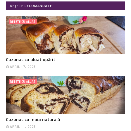
REȚETE RECOMANDATE
RETETE CU ALUAT
Cozonac cu aluat opărit
APRIL 17, 2025
RETETE CU ALUAT
Cozonac cu maia naturală
APRIL 11, 2025