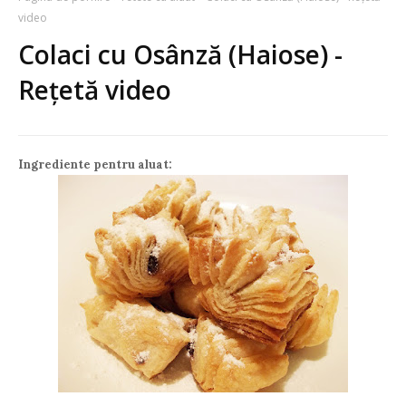
video
Colaci cu Osânză (Haiose) -
Rețetă video
Ingrediente pentru aluat: