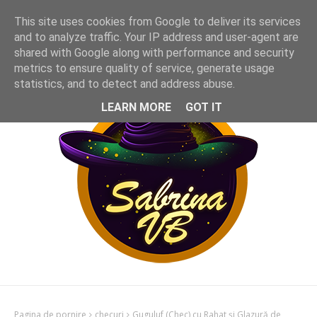
This site uses cookies from Google to deliver its services
and to analyze traffic. Your IP address and user-agent are
shared with Google along with performance and security
metrics to ensure quality of service, generate usage
statistics, and to detect and address abuse.
LEARN MORE
GOT IT
Pagina de pornire
checuri
Guguluf (Chec) cu Rahat și Glazură de