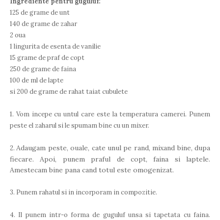
Ingrediente pentru guguluf:
125 de grame de unt
140 de grame de zahar
2 oua
1 lingurita de esenta de vanilie
15 grame de praf de copt
250 de grame de faina
100 de ml de lapte
si 200 de grame de rahat taiat cubulete
1. Vom incepe cu untul care este la temperatura camerei. Punem
peste el zaharul si le spumam bine cu un mixer.
Adaugam peste, ouale, cate unul pe rand, mixand bine, dupa
2.
fiecare. Apoi, punem praful de copt, faina si laptele.
Amestecam bine pana cand totul este omogenizat.
3. Punem rahatul si in incorporam in compozitie.
4. Il punem intr-o forma de guguluf unsa si tapetata cu faina.