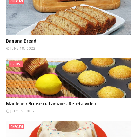
CHECURI
Banana Bread
JUNE 18, 2022
BRIOSE
Madlene / Briose cu Lamaie - Reteta video
JULY 15, 2017
CHECURI