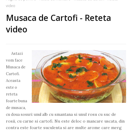
video
Musaca de Cartofi - Reteta
video
Astazi
vom face
Musaca de
Cartofi.
Aceasta
este o
reteta
foarte buna
de musaca,
alb cu smantana si unul rosu cu suc de
cu doua sosuri: unul
rosii, cu carne si cartofi. Nu este deloc o mancare uscata, din
contra este foarte suculenta si are multe arome care merg