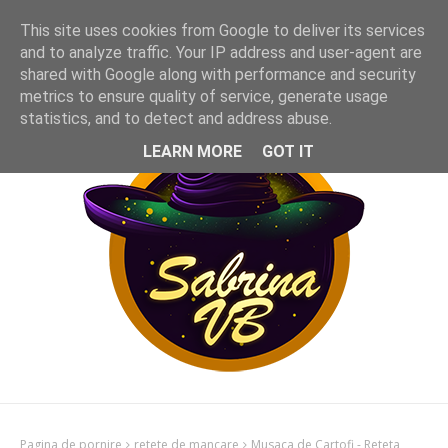
This site uses cookies from Google to deliver its services
and to analyze traffic. Your IP address and user-agent are
shared with Google along with performance and security
metrics to ensure quality of service, generate usage
statistics, and to detect and address abuse.
LEARN MORE
GOT IT
Pagina de pornire
retete de mancare
Musaca de Cartofi - Reteta