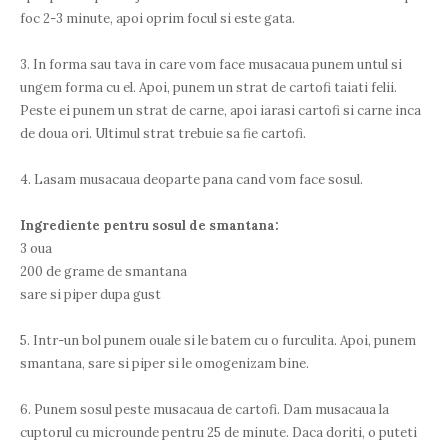
foc 2-3 minute, apoi oprim focul si este gata.
3. In forma sau tava in care vom face musacaua punem untul si
ungem forma cu el. Apoi, punem un strat de cartofi taiati felii.
Peste ei punem un strat de carne, apoi iarasi cartofi si carne inca
de doua ori. Ultimul strat trebuie sa fie cartofi.
4. Lasam musacaua deoparte pana cand vom face sosul.
Ingrediente pentru sosul de smantana:
3 oua
200 de grame de smantana
sare si piper dupa gust
5. Intr-un bol punem ouale si le batem cu o furculita. Apoi, punem
smantana, sare si piper si le omogenizam bine.
6. Punem sosul peste musacaua de cartofi. Dam musacaua la
cuptorul cu microunde pentru 25 de minute. Daca doriti, o puteti