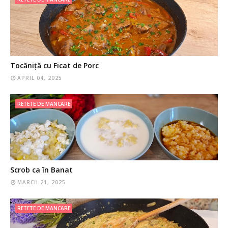
Tocăniță cu Ficat de Porc
APRIL 04, 2025
RETETE DE MANCARE
Scrob ca în Banat
MARCH 21, 2025
RETETE DE MANCARE