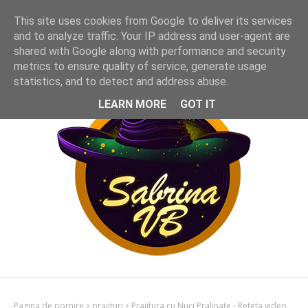
This site uses cookies from Google to deliver its services
and to analyze traffic. Your IP address and user-agent are
shared with Google along with performance and security
metrics to ensure quality of service, generate usage
statistics, and to detect and address abuse.
LEARN MORE
GOT IT
Pagina de pornire
prajituri
Prajitura cu Nuci Pralinate - Reteta video