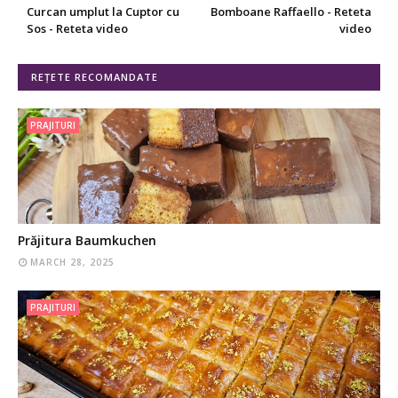
Curcan umplut la Cuptor cu
Bomboane Raffaello - Reteta
Sos - Reteta video
video
REȚETE RECOMANDATE
PRAJITURI
Prăjitura Baumkuchen
MARCH 28, 2025
PRAJITURI