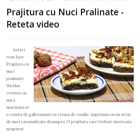
Prajitura cu Nuci Pralinate -
Reteta video
Astazi
vom face
Prajitura cu
nuci
pralinate.
Un blat
cremos cu
nuca
macinata si
o crusta de galbenusuri cu crema de vanilie, impreuna cu un strat
de nuci caramelizate deasupra. O prajitura care trebuie incercata
neaparat.