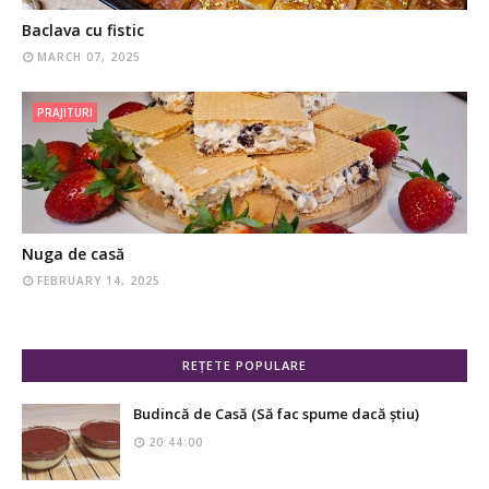
Baclava cu fistic
MARCH 07, 2025
PRAJITURI
Nuga de casă
FEBRUARY 14, 2025
REȚETE POPULARE
Budincă de Casă (Să fac spume dacă știu)
20:44:00