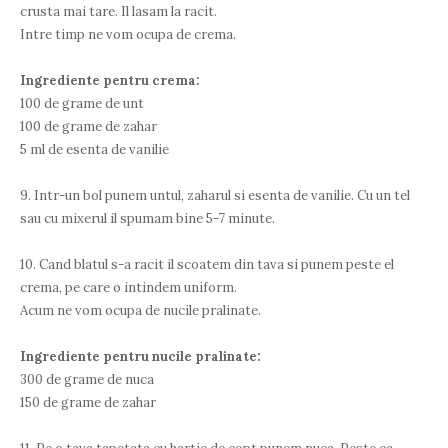
crusta mai tare. Il lasam la racit.
Intre timp ne vom ocupa de crema.
Ingrediente pentru crema:
100 de grame de unt
100 de grame de zahar
5 ml de esenta de vanilie
9. Intr-un bol punem untul, zaharul si esenta de vanilie. Cu un tel
sau cu mixerul il spumam bine 5-7 minute.
10. Cand blatul s-a racit il scoatem din tava si punem peste el
crema, pe care o intindem uniform.
Acum ne vom ocupa de nucile pralinate.
Ingrediente pentru nucile pralinate:
300 de grame de nuca
150 de grame de zahar