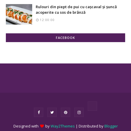
Rulouri din piept de pui cu cașcaval și șuncă
acoperite cu sos de brânză
12:00:00
FACEBOOK
Designed with
by
Way2Themes
| Distributed by
Blogger