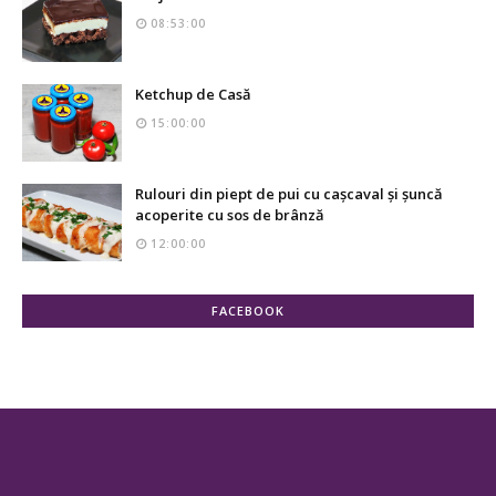
08:53:00
Ketchup de Casă
15:00:00
Rulouri din piept de pui cu cașcaval și șuncă
acoperite cu sos de brânză
12:00:00
FACEBOOK