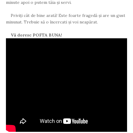
minute apoi o putem tăia și servi.
Priviți cât de bine arată! Este foarte fragedă și are un gust
minunat. Trebuie să o încercati și voi neapărat.
Vă doresc POFTA BUNA!