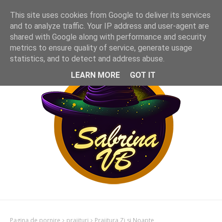
This site uses cookies from Google to deliver its services
and to analyze traffic. Your IP address and user-agent are
shared with Google along with performance and security
metrics to ensure quality of service, generate usage
statistics, and to detect and address abuse.
LEARN MORE
GOT IT
Pagina de pornire
prajituri
Prajitura Zi si Noapte