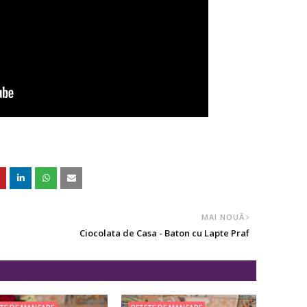
MAI NOUĂ
Ciocolata de Casa - Baton cu Lapte Praf