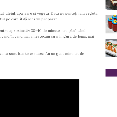
, uleiul, apa, sare si vegeta. Dacă nu sunteți fani vegeta
tul pe care îl dă acestui preparat.
ntru aproximativ 30-40 de minute, sau până când
 Din când în când mai amestecam cu o lingură de lemn, mai
a ca sunt foarte cremoși. Au un gust minunat de