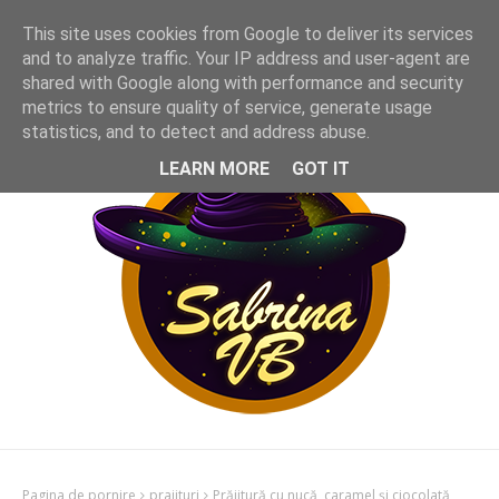
This site uses cookies from Google to deliver its services
and to analyze traffic. Your IP address and user-agent are
shared with Google along with performance and security
metrics to ensure quality of service, generate usage
statistics, and to detect and address abuse.
LEARN MORE
GOT IT
Pagina de pornire
prajituri
Prăjitură cu nucă, caramel și ciocolată