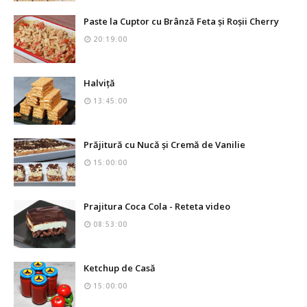
Paste la Cuptor cu Brânză Feta și Roșii Cherry
20:19:00
Halviță
13:45:00
Prăjitură cu Nucă și Cremă de Vanilie
15:00:00
Prajitura Coca Cola - Reteta video
08:53:00
Ketchup de Casă
15:00:00