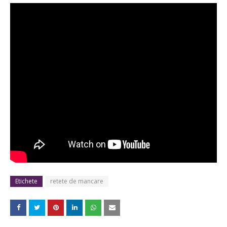
Etichete
retete de mancare