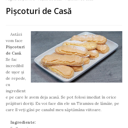
Pișcoturi de Casă
Astăzi
vom face
Pișcoturi
de Casă
.
Se fac
incredibil
de ușor și
de repede,
cu
ingredient
e pe care le avem deja acasă. Se pot folosi imediat în orice
prăjituri doriți. Eu voi face din ele un Tiramisu de lămâie, pe
care îl veți găsi pe canalul meu săptămâna viitoare.
Ingrediente: