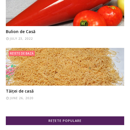
Bulion de Casă
JULY 23, 2022
REȚETE DE BAZĂ
Tăiței de casă
JUNE 26, 2020
REȚETE POPULARE