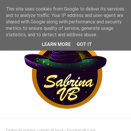
This site uses cookies from Google to deliver its services
and to analyze traffic. Your IP address and user-agent are
shared with Google along with performance and security
metrics to ensure quality of service, generate usage
statistics, and to detect and address abuse.
LEARN MORE
GOT IT
Pagina de pornire
rețete de bază
Pișcoturi de Casă