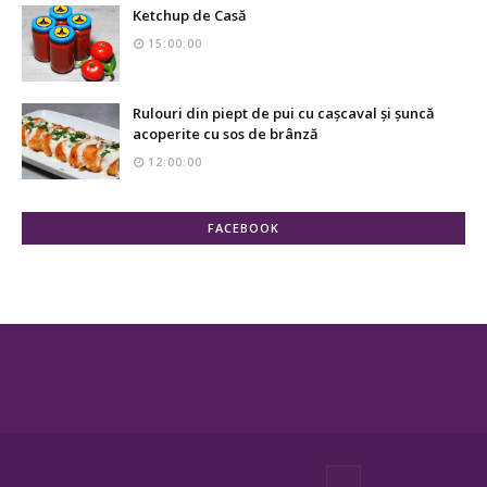
Ketchup de Casă
15:00:00
Rulouri din piept de pui cu cașcaval și șuncă
acoperite cu sos de brânză
12:00:00
FACEBOOK