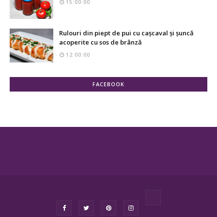
15:00:00
Rulouri din piept de pui cu cașcaval și șuncă
acoperite cu sos de brânză
12:00:00
FACEBOOK