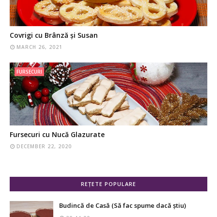
Covrigi cu Brânză și Susan
MARCH 26, 2021
FURSECURI
Fursecuri cu Nucă Glazurate
DECEMBER 22, 2020
REȚETE POPULARE
Budincă de Casă (Să fac spume dacă știu)