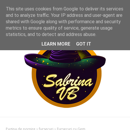
This site uses cookies from Google to deliver its services
and to analyze traffic. Your IP address and user-agent are
shared with Google along with performance and security
metrics to ensure quality of service, generate usage
statistics, and to detect and address abuse.
LEARN MORE
GOT IT
Pagina de pornire
fursecuri
Fursecuri cu Gem