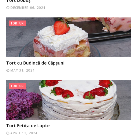
Tort Doboș
DECEMBER 06, 2024
TORTURI
Tort cu Budincă de Căpșuni
MAY 31, 2024
TORTURI
Tort Fetița de Lapte
APRIL 12, 2024