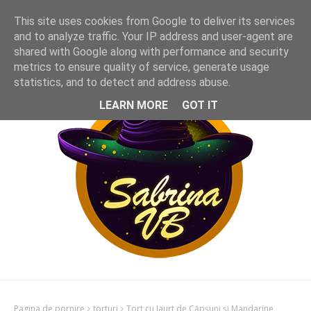
This site uses cookies from Google to deliver its services
and to analyze traffic. Your IP address and user-agent are
shared with Google along with performance and security
metrics to ensure quality of service, generate usage
statistics, and to detect and address abuse.
LEARN MORE
GOT IT
Pagina de pornire
torturi
Tort cu Iaurt de Căpșuni și Mandarine