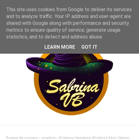
This site uses cookies from Google to deliver its services
and to analyze traffic. Your IP address and user-agent are
shared with Google along with performance and security
metrics to ensure quality of service, generate usage
statistics, and to detect and address abuse.
LEARN MORE
GOT IT
Pagina de pornire
prajituri
Prăjitura Semilună (Prăjitură fără cântar)