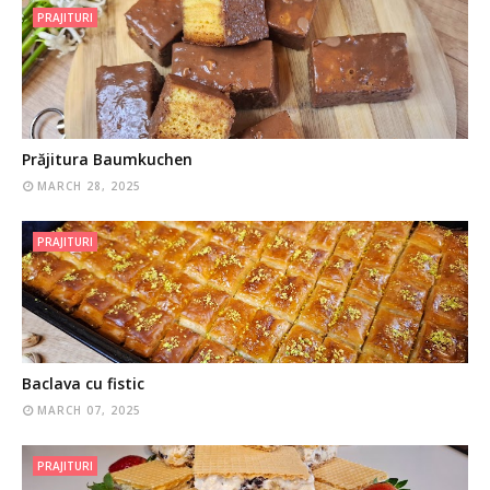
PRAJITURI
Prăjitura Baumkuchen
MARCH 28, 2025
PRAJITURI
Baclava cu fistic
MARCH 07, 2025
PRAJITURI