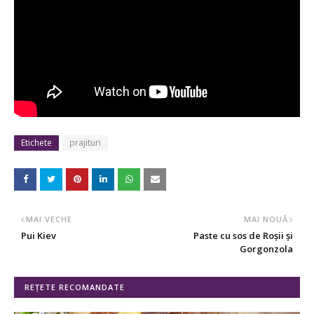
Etichete
prajituri
MAI VECHE
MAI NOUĂ
Pui Kiev
Paste cu sos de Roșii și
Gorgonzola
REȚETE RECOMANDATE