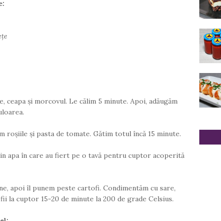
e:
ețe
e, ceapa și morcovul. Le călim 5 minute. Apoi, adăugăm
uloarea.
 roșiile și pasta de tomate. Gătim totul încă 15 minute.
din apa în care au fiert pe o tavă pentru cuptor acoperită
ne, apoi îl punem peste cartofi. Condimentăm cu sare,
fii la cuptor 15-20 de minute la 200 de grade Celsius.
el: