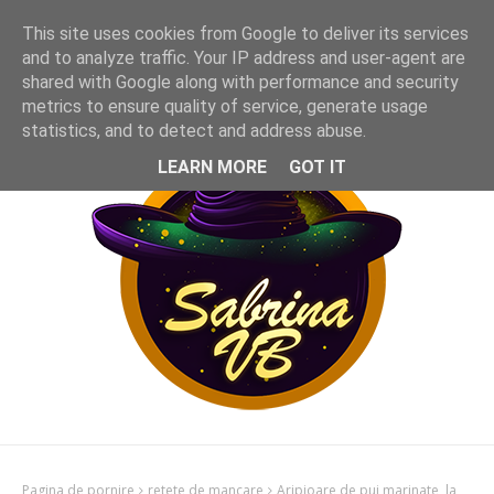
This site uses cookies from Google to deliver its services
and to analyze traffic. Your IP address and user-agent are
shared with Google along with performance and security
metrics to ensure quality of service, generate usage
statistics, and to detect and address abuse.
LEARN MORE
GOT IT
Pagina de pornire
retete de mancare
Aripioare de pui marinate, la