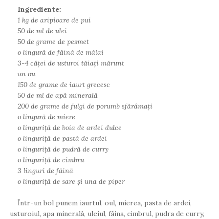
Ingrediente:
1 kg de aripioare de pui
50 de ml de ulei
50 de grame de pesmet
o lingură de făină de mălai
3-4 căței de usturoi tăiați mărunt
un ou
150 de grame de iaurt grecesc
50 de ml de apă minerală
200 de grame de fulgi de porumb sfărâmați
o lingură de miere
o linguriță de boia de ardei dulce
o linguriță de pastă de ardei
o linguriță de pudră de curry
o linguriță de cimbru
3 linguri de făină
o linguriță de sare și una de piper
Într-un bol punem iaurtul, oul, mierea, pasta de ardei,
usturoiul, apa minerală, uleiul, făina, cimbrul, pudra de curry,