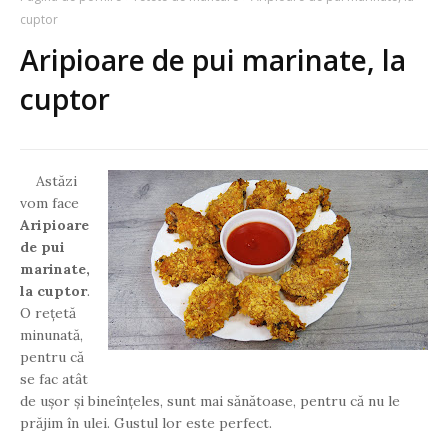
cuptor
Aripioare de pui marinate, la
cuptor
Astăzi
vom face
Aripioare
de pui
marinate,
la cuptor
.
O rețetă
minunată,
pentru că
se fac atât
de ușor și bineînțeles, sunt mai sănătoase, pentru că nu le
prăjim în ulei. Gustul lor este perfect.