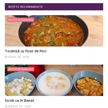
REȚETE RECOMANDATE
RETETE DE MANCARE
Tocăniță cu Ficat de Porc
APRIL 04, 2025
RETETE DE MANCARE
Scrob ca în Banat
MARCH 21, 2025